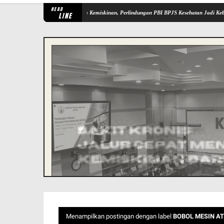
HEAD
erumuskan Keluarga ke Jurang Kemiskinan, Perlindungan PBI BPJS Kesehatan Jadi Kebutuhan
LINE
Menampilkan postingan dengan label
BOBOL MESIN A