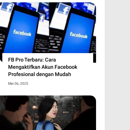
jerumuskan Keluarga ke Jurang
PBI BPJS Kesehatan Jadi Kebutuhan
di tantangan besar bagi kesehatan masyarakat, tetapi
 biaya pengobatan jangka p…
FB Pro Terbaru: Cara
Mengaktifkan Akun Facebook
Profesional dengan Mudah
Mei 06, 2025