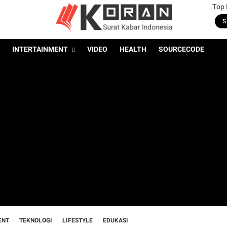
Top
S
INTERTAINMENT
VIDEO
HEALTH
SOURCECODE
ENT
TEKNOLOGI
LIFESTYLE
EDUKASI