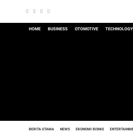
HOME
BUSINESS
OTOMOTIVE
TECHNOLOGY
BERITA UTAMA
NEWS
EKONOMI BISNIS
ENTERTAINM