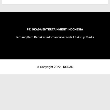
PT. OKADA ENTERTAINMENT INDONESIA
Tentang Kami
Redaksi
Pedoman Siber
Kode Etik
Grup Media
© Copyright 2022 -
KORAN