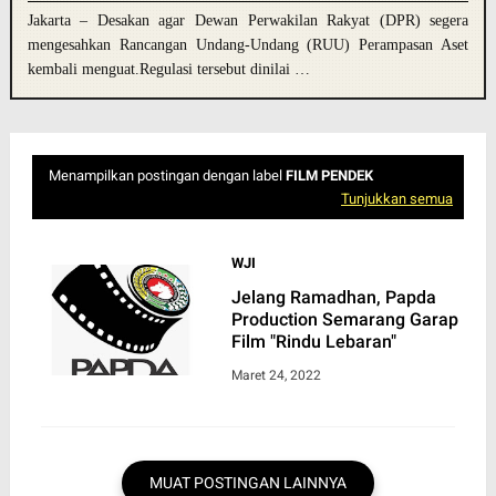
Jakarta – Desakan agar Dewan Perwakilan Rakyat (DPR) segera
mengesahkan Rancangan Undang-Undang (RUU) Perampasan Aset
kembali menguat.Regulasi tersebut dinilai …
Menampilkan postingan dengan label
FILM PENDEK
Tunjukkan semua
WJI
Jelang Ramadhan, Papda
Production Semarang Garap
Film "Rindu Lebaran"
Maret 24, 2022
MUAT POSTINGAN LAINNYA