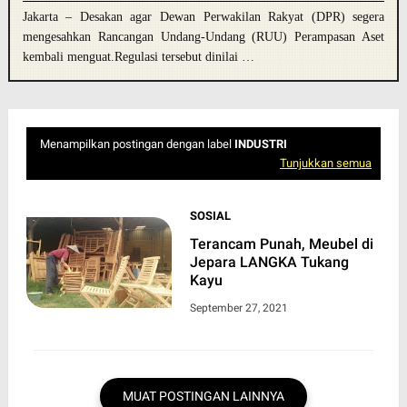
Jakarta – Desakan agar Dewan Perwakilan Rakyat (DPR) segera
mengesahkan Rancangan Undang-Undang (RUU) Perampasan Aset
kembali menguat.Regulasi tersebut dinilai …
Menampilkan postingan dengan label
INDUSTRI
Tunjukkan semua
SOSIAL
Terancam Punah, Meubel di
Jepara LANGKA Tukang
Kayu
September 27, 2021
MUAT POSTINGAN LAINNYA