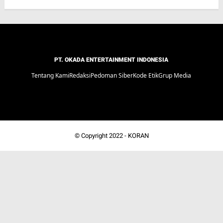
PT. OKADA ENTERTAINMENT INDONESIA
Tentang Kami
Redaksi
Pedoman Siber
Kode Etik
Grup Media
© Copyright 2022 -
KORAN