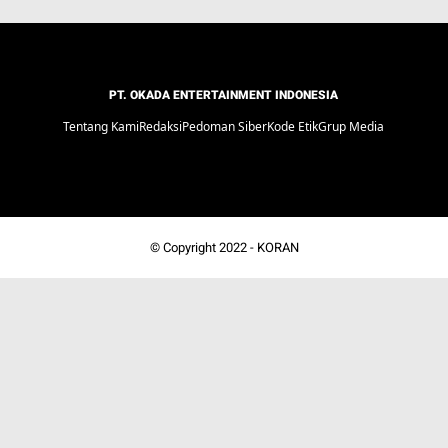
PT. OKADA ENTERTAINMENT INDONESIA
Tentang Kami
Redaksi
Pedoman Siber
Kode Etik
Grup Media
© Copyright 2022 -
KORAN