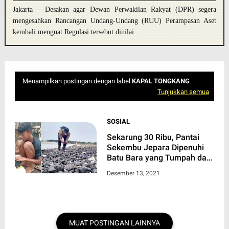
Jakarta – Desakan agar Dewan Perwakilan Rakyat (DPR) segera
mengesahkan Rancangan Undang-Undang (RUU) Perampasan Aset
kembali menguat.Regulasi tersebut dinilai …
Menampilkan postingan dengan label
KAPAL TONGKANG
Tunjukkan semua
SOSIAL
Sekarung 30 Ribu, Pantai
Sekembu Jepara Dipenuhi
Batu Bara yang Tumpah dari
Kapal Tongkang
Desember 13, 2021
MUAT POSTINGAN LAINNYA