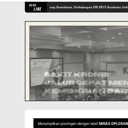
HEAD
Menjerumuskan Keluarga ke Jurang Kemiskinan, Perlindungan PBI BPJS Kesehatan Jadi Kebu
LINE
Menampilkan postingan dengan label
MIRAS OPLOSAN