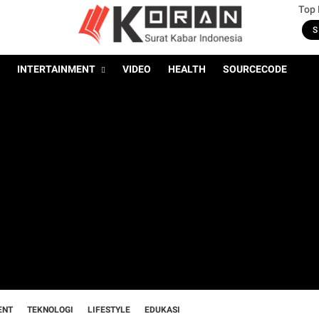
Top
S
INTERTAINMENT
VIDEO
HEALTH
SOURCECODE
ENT
TEKNOLOGI
LIFESTYLE
EDUKASI