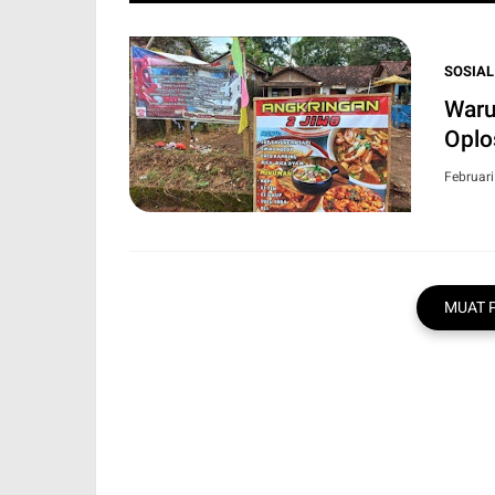
SOSIAL
Waru
Oplo
Februari
MUAT 