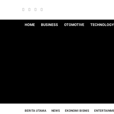
HOME
BUSINESS
OTOMOTIVE
TECHNOLOGY
BERITA UTAMA
NEWS
EKONOMI BISNIS
ENTERTAINM