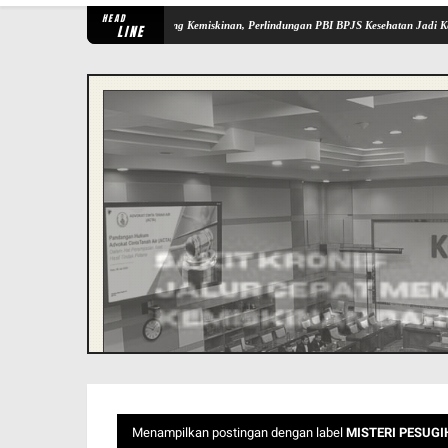
HEAD
jerumuskan Keluarga ke Jurang Kemiskinan, Perlindungan PBI BPJS Kesehatan Jadi Kebutuh
LINE
Menampilkan postingan dengan label
MISTERI PESUG