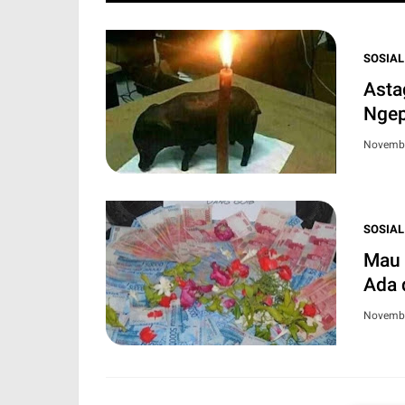
SOSIAL
Asta
Ngep
Novembe
SOSIAL
Mau 
Ada 
Novembe