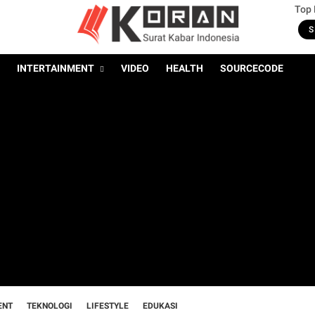
Top
S
INTERTAINMENT
VIDEO
HEALTH
SOURCECODE
ENT
TEKNOLOGI
LIFESTYLE
EDUKASI