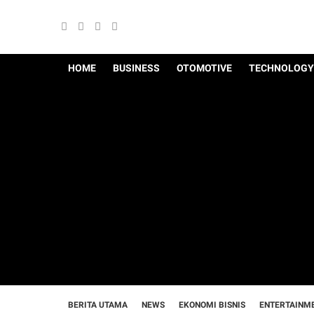
HOME
BUSINESS
OTOMOTIVE
TECHNOLOGY
BERITA UTAMA
NEWS
EKONOMI BISNIS
ENTERTAINM