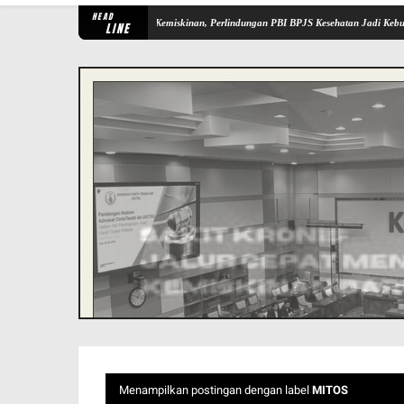
HEAD
umuskan Keluarga ke Jurang Kemiskinan, Perlindungan PBI BPJS Kesehatan Jadi Kebutuhan
LINE
Menampilkan postingan dengan label
MITOS