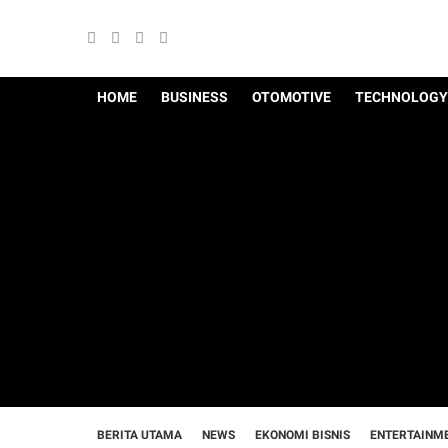
HOME
BUSINESS
OTOMOTIVE
TECHNOLOGY
BERITA UTAMA
NEWS
EKONOMI BISNIS
ENTERTAINM