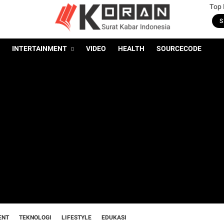
Top
S
INTERTAINMENT
VIDEO
HEALTH
SOURCECODE
ENT
TEKNOLOGI
LIFESTYLE
EDUKASI