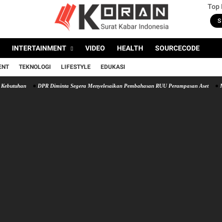
Top
S
INTERTAINMENT
VIDEO
HEALTH
SOURCECODE
ENT
TEKNOLOGI
LIFESTYLE
EDUKASI
uhan
DPR Diminta Segera Menyelesaikan Pembahasan RUU Perampasan Aset
Mami Nu