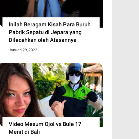
Inilah Beragam Kisah Para Buruh
Pabrik Sepatu di Jepara yang
Dilecehkan oleh Atasannya
Januari 29, 2022
Video Mesum Ojol vs Bule 17
Menit di Bali