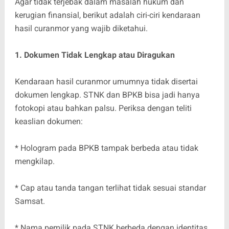
Agar tidak terjebak dalam masalah hukum dan
kerugian finansial, berikut adalah ciri-ciri kendaraan
hasil curanmor yang wajib diketahui.
1. Dokumen Tidak Lengkap atau Diragukan
Kendaraan hasil curanmor umumnya tidak disertai
dokumen lengkap. STNK dan BPKB bisa jadi hanya
fotokopi atau bahkan palsu. Periksa dengan teliti
keaslian dokumen:
* Hologram pada BPKB tampak berbeda atau tidak
mengkilap.
* Cap atau tanda tangan terlihat tidak sesuai standar
Samsat.
* Nama pemilik pada STNK berbeda dengan identitas