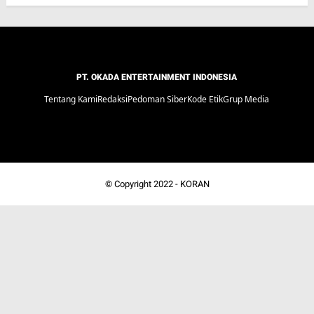
PT. OKADA ENTERTAINMENT INDONESIA
Tentang Kami
Redaksi
Pedoman Siber
Kode Etik
Grup Media
© Copyright 2022 -
KORAN