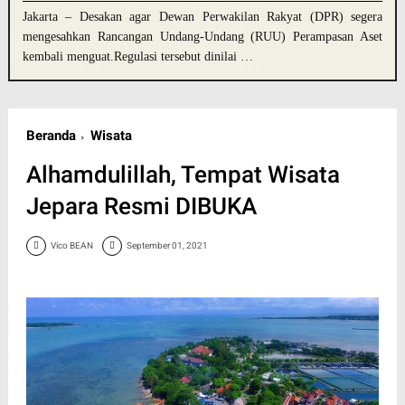
Jakarta – Desakan agar Dewan Perwakilan Rakyat (DPR) segera
mengesahkan Rancangan Undang-Undang (RUU) Perampasan Aset
kembali menguat.Regulasi tersebut dinilai …
Beranda
Wisata
Alhamdulillah, Tempat Wisata
Jepara Resmi DIBUKA
Vico BEAN
September 01, 2021