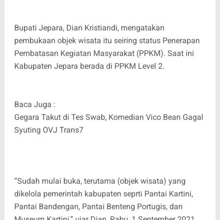
Bupati Jepara, Dian Kristiandi, mengatakan
pembukaan objek wisata itu seiring status Penerapan
Pembatasan Kegiatan Masyarakat (PPKM). Saat ini
Kabupaten Jepara berada di PPKM Level 2.
Baca Juga :
Gegara Takut di Tes Swab, Komedian Vico Bean Gagal
Syuting OVJ Trans7
“Sudah mulai buka, terutama (objek wisata) yang
dikelola pemerintah kabupaten seprti Pantai Kartini,
Pantai Bandengan, Pantai Benteng Portugis, dan
Museum Kartini,” ujar Dian, Rabu, 1 September 2021.