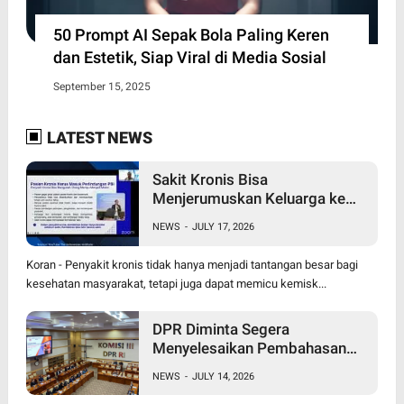
50 Prompt AI Sepak Bola Paling Keren
dan Estetik, Siap Viral di Media Sosial
September 15, 2025
LATEST NEWS
Sakit Kronis Bisa
Menjerumuskan Keluarga ke
Jurang Kemiskinan,
NEWS
-
JULY 17, 2026
Perlindungan PBI BPJS
Kesehatan Jadi Kebutuhan
Koran - Penyakit kronis tidak hanya menjadi tantangan besar bagi
kesehatan masyarakat, tetapi juga dapat memicu kemisk...
DPR Diminta Segera
Menyelesaikan Pembahasan
RUU Perampasan Aset
NEWS
-
JULY 14, 2026