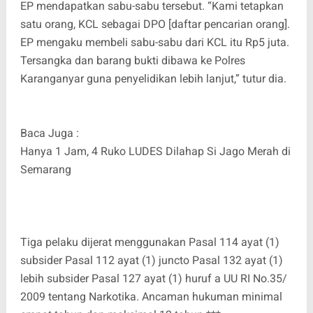
EP mendapatkan sabu-sabu tersebut. “Kami tetapkan
satu orang, KCL sebagai DPO [daftar pencarian orang].
EP mengaku membeli sabu-sabu dari KCL itu Rp5 juta.
Tersangka dan barang bukti dibawa ke Polres
Karanganyar guna penyelidikan lebih lanjut,” tutur dia.
Baca Juga :
Hanya 1 Jam, 4 Ruko LUDES Dilahap Si Jago Merah di
Semarang
Tiga pelaku dijerat menggunakan Pasal 114 ayat (1)
subsider Pasal 112 ayat (1) juncto Pasal 132 ayat (1)
lebih subsider Pasal 127 ayat (1) huruf a UU RI No.35/
2009 tentang Narkotika. Ancaman hukuman minimal