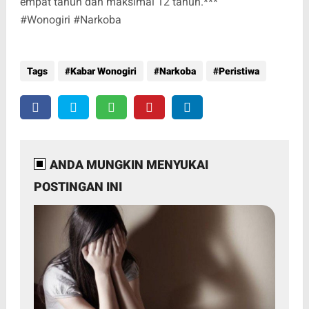
empat tahun dan maksimal 12 tahun.***
#Wonogiri #Narkoba
Tags
Kabar Wonogiri
Narkoba
Peristiwa
ANDA MUNGKIN MENYUKAI
POSTINGAN INI