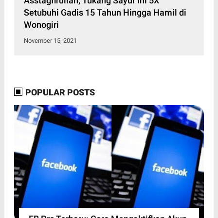
Asstagfirullah, Tukang Sayur Ini 5X
Setubuhi Gadis 15 Tahun Hingga Hamil di
Wonogiri
November 15, 2021
POPULAR POSTS