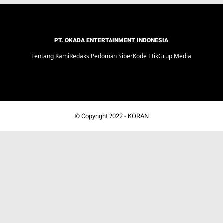
PT. OKADA ENTERTAINMENT INDONESIA
Tentang Kami
Redaksi
Pedoman Siber
Kode Etik
Grup Media
© Copyright 2022 -
KORAN