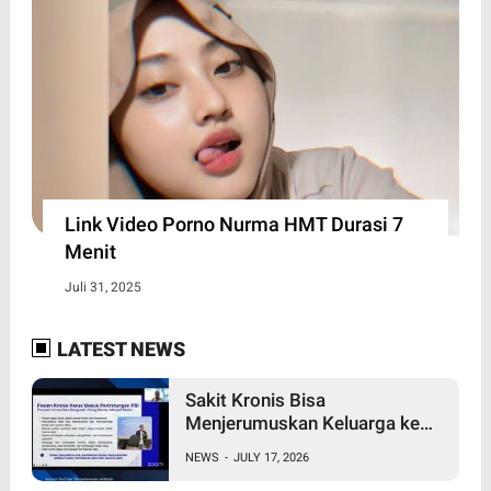
Link Video Porno Nurma HMT Durasi 7
Menit
Juli 31, 2025
LATEST NEWS
Sakit Kronis Bisa
Menjerumuskan Keluarga ke
Jurang Kemiskinan,
NEWS
-
JULY 17, 2026
Perlindungan PBI BPJS