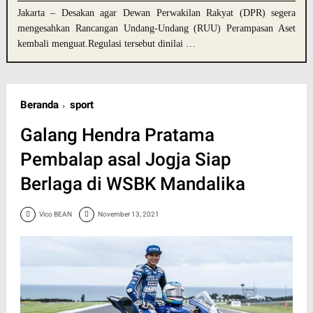
Jakarta – Desakan agar Dewan Perwakilan Rakyat (DPR) segera
mengesahkan Rancangan Undang-Undang (RUU) Perampasan Aset
kembali menguat.Regulasi tersebut dinilai …
Beranda
sport
Galang Hendra Pratama
Pembalap asal Jogja Siap
Berlaga di WSBK Mandalika
Vico BEAN
November 13, 2021