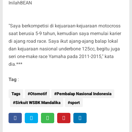
InilahBEAN
"Saya berkompetisi di kejuaraan-kejuaraan motocross
saat berusia 5-9 tahun, kemudian saya memulai karier
di ajang road race. Saya ikut ajang-ajang balap lokal
dan kejuaraan nasional underbone 125cc, begitu juga
seri one-make race Yamaha pada 2011-2015," kata
dia.***
Tag
:
Tags
Otomotif
Pembalap Nasional Indonesia
Sirkuit WSBK Mandalika
sport