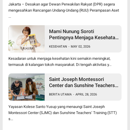
Jakarta – Desakan agar Dewan Perwakilan Rakyat (DPR) segera
mengesahkan Rancangan Undang-Undang (RUU) Perampasan Aset
...
Mami Nunung Soroti
Pentingnya Menjaga Kesehatan
Tubuh Secara Alami & Cara
KESEHATAN
-
MAY 02, 2026
Alami dalam penanganan
benjolan
Kesadaran untuk menjaga kesehatan kini semakin meningkat,
termasuk di kalangan tokoh masyarakat. Di tengah aktivitas y...
Saint Joseph Montessori
Center dan Sunshine Teachers’
Training Resmi Jalin Kerja
BERITA UTAMA
-
APRIL 28, 2026
Sama, Luncurkan Program
Diploma Montessori Berjenjang
Yayasan Kolese Santo Yusup yang menaungi Saint Joseph
Pertama di Jawa Timur
Montessori Center (SJMC) dan Sunshine Teachers’ Training (STT)
s...