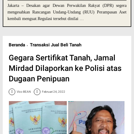
Jakarta – Desakan agar Dewan Perwakilan Rakyat (DPR) segera
mengesahkan Rancangan Undang-Undang (RUU) Perampasan Aset
kembali menguat.Regulasi tersebut dinilai …
Beranda
Transaksi Jual Beli Tanah
Gegara Sertifikat Tanah, Jamal
Mirdad Dilaporkan ke Polisi atas
Dugaan Penipuan
Vico BEAN
Februari 24, 2022