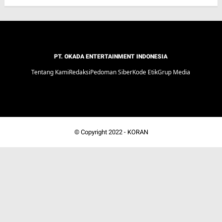
PT. OKADA ENTERTAINMENT INDONESIA
Tentang Kami
Redaksi
Pedoman Siber
Kode Etik
Grup Media
© Copyright 2022 -
KORAN