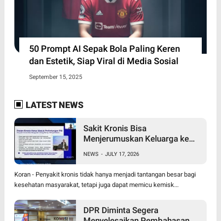
50 Prompt AI Sepak Bola Paling Keren
dan Estetik, Siap Viral di Media Sosial
September 15, 2025
LATEST NEWS
Sakit Kronis Bisa
Menjerumuskan Keluarga ke
Jurang Kemiskinan,
NEWS
-
JULY 17, 2026
Perlindungan PBI BPJS
Kesehatan Jadi Kebutuhan
Koran - Penyakit kronis tidak hanya menjadi tantangan besar bagi
kesehatan masyarakat, tetapi juga dapat memicu kemisk...
DPR Diminta Segera
Menyelesaikan Pembahasan