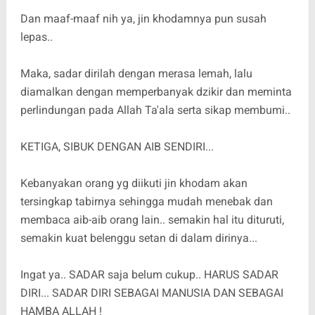
Dan maaf-maaf nih ya, jin khodamnya pun susah
lepas..
Maka, sadar dirilah dengan merasa lemah, lalu
diamalkan dengan memperbanyak dzikir dan meminta
perlindungan pada Allah Ta'ala serta sikap membumi..
KETIGA, SIBUK DENGAN AIB SENDIRI...
Kebanyakan orang yg diikuti jin khodam akan
tersingkap tabirnya sehingga mudah menebak dan
membaca aib-aib orang lain.. semakin hal itu dituruti,
semakin kuat belenggu setan di dalam dirinya...
Ingat ya.. SADAR saja belum cukup.. HARUS SADAR
DIRI... SADAR DIRI SEBAGAI MANUSIA DAN SEBAGAI
HAMBA ALLAH !