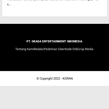
s...
PT. OKADA ENTERTAINMENT INDONESIA
Tentang Kami
Redaksi
Pedoman Siber
Kode Etik
Grup Media
© Copyright 2022 -
KORAN