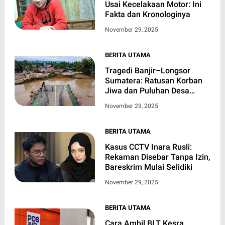
Usai Kecelakaan Motor: Ini
Fakta dan Kronologinya
November 29, 2025
BERITA UTAMA
Tragedi Banjir–Longsor
Sumatera: Ratusan Korban
Jiwa dan Puluhan Desa
Terisolasi
November 29, 2025
BERITA UTAMA
Kasus CCTV Inara Rusli:
Rekaman Disebar Tanpa Izin,
Bareskrim Mulai Selidiki
November 29, 2025
BERITA UTAMA
Cara Ambil BLT Kesra