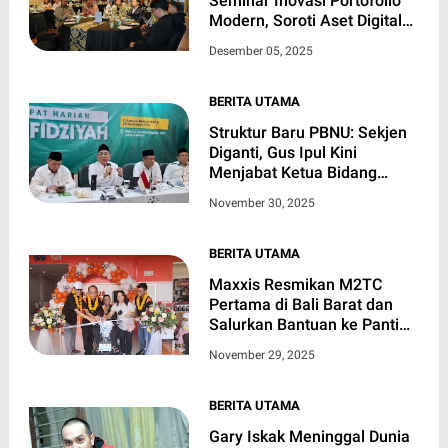
Seminar Inovasi Portofolio
Modern, Soroti Aset Digital
dan Tren Investasi 2025
Desember 05, 2025
BERITA UTAMA
Struktur Baru PBNU: Sekjen
Diganti, Gus Ipul Kini
Menjabat Ketua Bidang
Strategis
November 30, 2025
BERITA UTAMA
Maxxis Resmikan M2TC
Pertama di Bali Barat dan
Salurkan Bantuan ke Panti
Asuhan Alas Kasih
November 29, 2025
BERITA UTAMA
Gary Iskak Meninggal Dunia