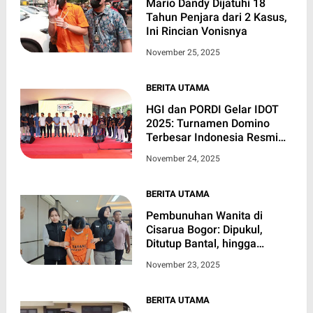
Mario Dandy Dijatuhi 18
Tahun Penjara dari 2 Kasus,
Ini Rincian Vonisnya
November 25, 2025
BERITA UTAMA
HGI dan PORDI Gelar IDOT
2025: Turnamen Domino
Terbesar Indonesia Resmi
Dorong Domino Jadi
November 24, 2025
Olahraga Intelektual
BERITA UTAMA
Pembunuhan Wanita di
Cisarua Bogor: Dipukul,
Ditutup Bantal, hingga
Ditusuk 8 Kali
November 23, 2025
BERITA UTAMA