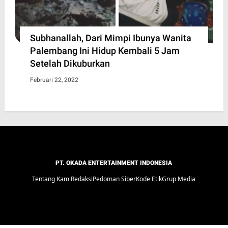
Subhanallah, Dari Mimpi Ibunya Wanita
Palembang Ini Hidup Kembali 5 Jam
Setelah Dikuburkan
Februari 22, 2022
PT. OKADA ENTERTAINMENT INDONESIA
Tentang Kami
Redaksi
Pedoman Siber
Kode Etik
Grup Media